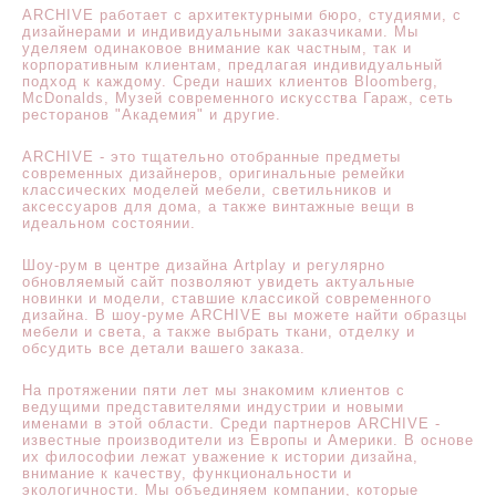
ARCHIVE работает с архитектурными бюро, студиями, с
дизайнерами и индивидуальными заказчиками. Мы
уделяем одинаковое внимание как частным, так и
корпоративным клиентам, предлагая индивидуальный
подход к каждому. Среди наших клиентов Bloomberg,
McDonalds, Музей современного искусства Гараж, сеть
ресторанов "Академия" и другие.
ARCHIVE - это тщательно отобранные предметы
современных дизайнеров, оригинальные ремейки
классических моделей мебели, светильников и
аксессуаров для дома, а также винтажные вещи в
идеальном состоянии.
Шоу-рум в центре дизайна Artplay и регулярно
обновляемый сайт позволяют увидеть актуальные
новинки и модели, ставшие классикой современного
дизайна. В шоу-руме ARCHIVE вы можете найти образцы
мебели и света, а также выбрать ткани, отделку и
обсудить все детали вашего заказа.
На протяжении пяти лет мы знакомим клиентов с
ведущими представителями индустрии и новыми
именами в этой области. Среди партнеров ARCHIVE -
известные производители из Европы и Америки. В основе
их философии лежат уважение к истории дизайна,
внимание к качеству, функциональности и
экологичности. Мы объединяем компании, которые