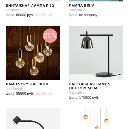
ВИНТАЖНАЯ ЛАМПА F 32
ЛАМПА B15 V
Unknown
Parachilna
Цена:
60000 руб.
48000 руб.
Цена: по запросу
20%
ЛАМПА CRYSTAL BULB
НАСТОЛЬНАЯ ЛАМПА
Lee Broom
LIGHTOREAD M
Parachilna
Цена:
35500 руб.
28400 руб.
Цена: 175900 руб.