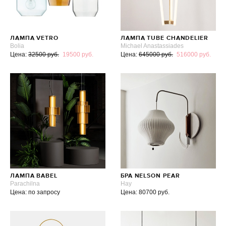
ЛАМПА VETRO
ЛАМПА TUBE CHANDELIER
Bolia
Michael Anastassiades
Цена:
32500 руб.
19500 руб.
Цена:
645000 руб.
516000 руб.
ЛАМПА BABEL
БРА NELSON PEAR
Parachilna
Hay
Цена: по запросу
Цена: 80700 руб.