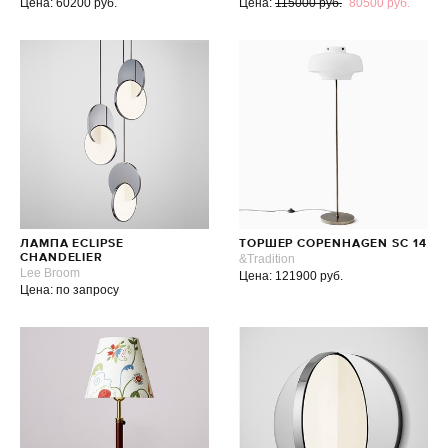
Цена: 60200 руб.
Цена:
115000 руб.
80500 руб.
ЛАМПА ECLIPSE
ТОРШЕР COPENHAGEN SC 14
CHANDELIER
&Tradition
Lee Broom
Цена: 121900 руб.
Цена: по запросу