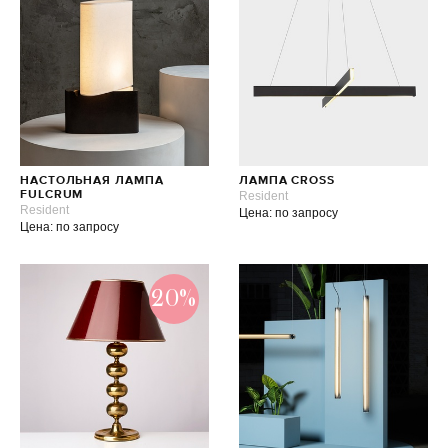
НАСТОЛЬНАЯ ЛАМПА
ЛАМПА CROSS
FULCRUM
Resident
Resident
Цена: по запросу
Цена: по запросу
20%