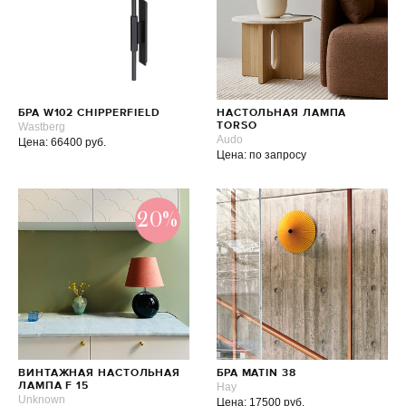
БРА W102 CHIPPERFIELD
НАСТОЛЬНАЯ ЛАМПА
Wastberg
TORSO
Audo
Цена: 66400 руб.
Цена: по запросу
20%
ВИНТАЖНАЯ НАСТОЛЬНАЯ
БРА MATIN 38
ЛАМПА F 15
Hay
Unknown
Цена: 17500 руб.