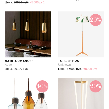
Цена:
60000 руб.
48000 руб.
20%
ЛАМПА UMANOFF
ТОРШЕР F 25
Audo
Unknown
Цена: 40100 руб.
Цена:
85000 руб.
68000 руб.
40%
20%