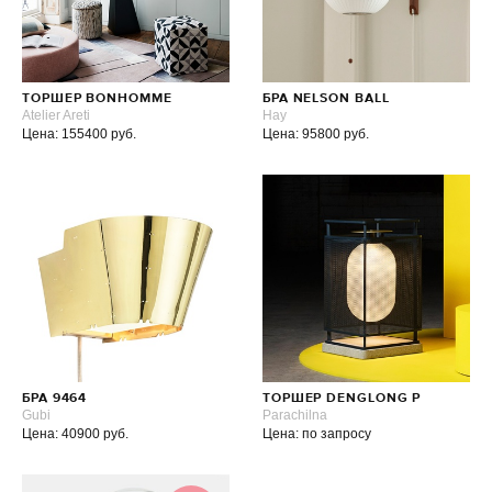
ТОРШЕР BONHOMME
БРА NELSON BALL
Atelier Areti
Hay
Цена: 155400 руб.
Цена: 95800 руб.
БРА 9464
ТОРШЕР DENGLONG P
Gubi
Parachilna
Цена: 40900 руб.
Цена: по запросу