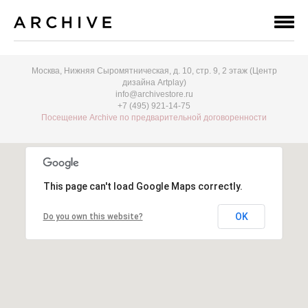
Москва, Нижняя Сыромятническая, д. 10, стр. 9, 2 этаж (Центр
дизайна Artplay)
info@archivestore.ru
+7 (495) 921-14-75
Посещение Archive по предварительной договоренности
This page can't load Google Maps correctly.
OK
Do you own this website?