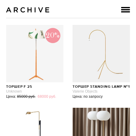
20%
ТОРШЕР F 25
ТОРШЕР STANDING LAMP №1
Unknown
Valerie Objects
Цена:
85000 руб.
68000 руб.
Цена: по запросу