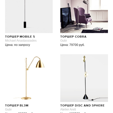
ТОРШЕР MOBILE 5
ТОРШЕР COBRA
Michael Anastassiades
Gubi
Цена: по запросу
Цена: 79700 руб.
ТОРШЕР BL3M
ТОРШЕР DISC AND SPHERE
Gubi
Atelier Areti