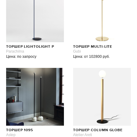
ТОРШЕР LIGHTOLIGHT P
ТОРШЕР MULTI-LITE
Parachilna
Gubi
Цена: по запросу
Цена: от 102800 руб.
ТОРШЕР 1095
ТОРШЕР COLUMN GLOBE
Astep
Atelier Areti