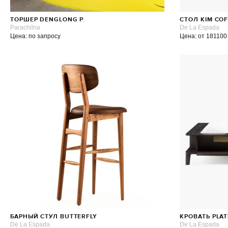
ТОРШЕР DENGLONG P
СТОЛ KIM CO
Parachilna
De La Espada
Цена: по запросу
Цена: от 181100
БАРНЫЙ СТУЛ BUTTERFLY
КРОВАТЬ PLA
De La Espada
De La Espada