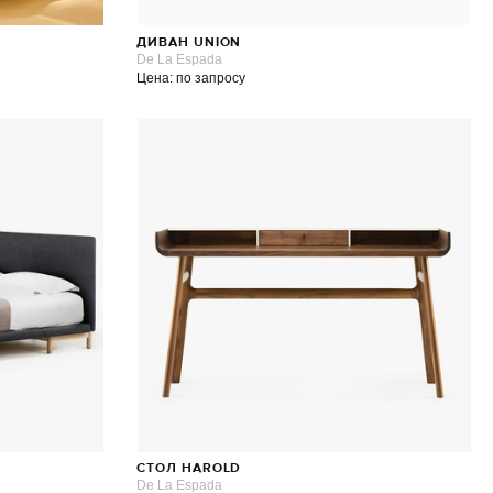
ДИВАН UNION
De La Espada
Цена: по запросу
СТОЛ HAROLD
De La Espada