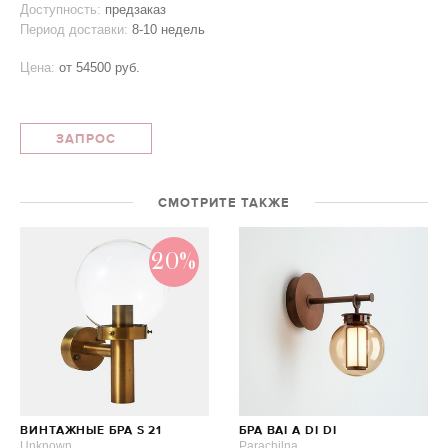
Доступность:
предзаказ
Период доставки:
8-10 недель
Цена:
от
54500 руб.
ЗАПРОС
СМОТРИТЕ ТАКЖЕ
20%
ВИНТАЖНЫЕ БРА S 21
БРА BAI A DI DI
Unknown
Parachilna