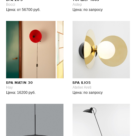
БРА 28 S
ТОРШЕР 1063
Bocci
Astep
Цена: от 56700 руб.
Цена: по запросу
БРА MATIN 30
БРА ILIOS
Hay
Atelier Areti
Цена: 16200 руб.
Цена: по запросу