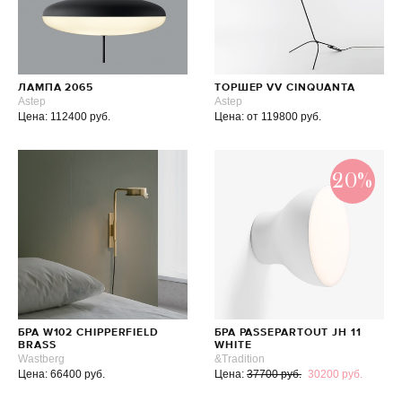
ЛАМПА 2065
ТОРШЕР VV CINQUANTA
Astep
Astep
Цена: 112400 руб.
Цена: от 119800 руб.
20%
БРА W102 CHIPPERFIELD
БРА PASSEPARTOUT JH 11
BRASS
WHITE
Wastberg
&Tradition
Цена: 66400 руб.
Цена:
37700 руб.
30200 руб.