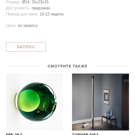
Размер:
Ø14, 31x23x15
Доступность:
предзаказ
Период доставки:
10-12 недель
Цена:
по запросу
ЗАПРОС
СМОТРИТЕ ТАКЖЕ