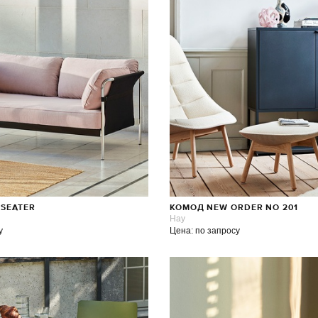
-SEATER
КОМОД NEW ORDER NO 201
Hay
у
Цена: по запросу