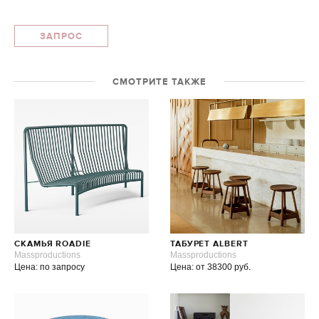
ЗАПРОС
СМОТРИТЕ ТАКЖЕ
СКАМЬЯ ROADIE
ТАБУРЕТ ALBERT
Massproductions
Massproductions
Цена: по запросу
Цена: от 38300 руб.