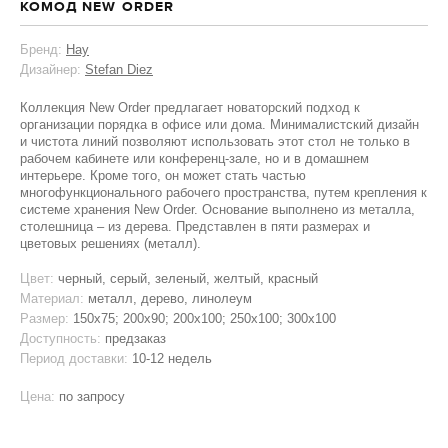
КОМОД NEW ORDER
Бренд:
Hay
Дизайнер:
Stefan Diez
Коллекция New Order предлагает новаторский подход к
организации порядка в офисе или дома. Минималистский дизайн
и чистота линий позволяют использовать этот стол не только в
рабочем кабинете или конференц-зале, но и в домашнем
интерьере. Кроме того, он может стать частью
многофункционального рабочего пространства, путем крепления к
системе хранения New Order. Основание выполнено из металла,
столешница – из дерева. Представлен в пяти размерах и
цветовых решениях (металл).
Цвет:
черный, серый, зеленый, желтый, красный
Материал:
металл, дерево, линолеум
Размер:
150x75; 200x90; 200x100; 250x100; 300x100
Доступность:
предзаказ
Период доставки:
10-12 недель
Цена:
по запросу