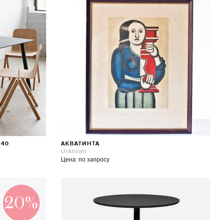
140
АКВАТИНТА
Unknown
Цена: по запросу
20%