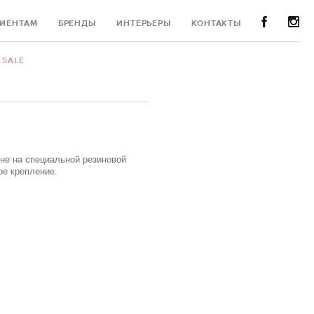
ИЕНТАМ
БРЕНДЫ
ИНТЕРЬЕРЫ
КОНТАКТЫ
SALE
ене на специальной резиновой
ое крепление.