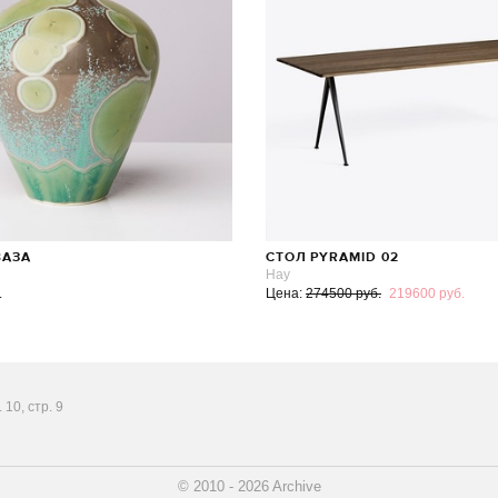
ВАЗА
СТОЛ PYRAMID 02
Hay
.
Цена:
274500 руб.
219600 руб.
10, стр. 9
© 2010 - 2026 Archive