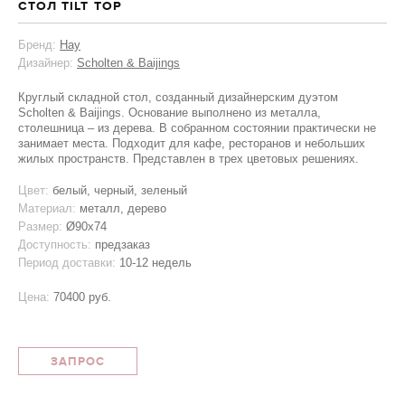
СТОЛ TILT TOP
Бренд:
Hay
Дизайнер:
Scholten & Baijings
Круглый складной стол, созданный дизайнерским дуэтом
Scholten & Baijings. Основание выполнено из металла,
столешница – из дерева. В собранном состоянии практически не
занимает места. Подходит для кафе, ресторанов и небольших
жилых пространств. Представлен в трех цветовых решениях.
Цвет:
белый, черный, зеленый
Материал:
металл, дерево
Размер:
Ø90x74
Доступность:
предзаказ
Период доставки:
10-12 недель
Цена:
70400 руб.
ЗАПРОС