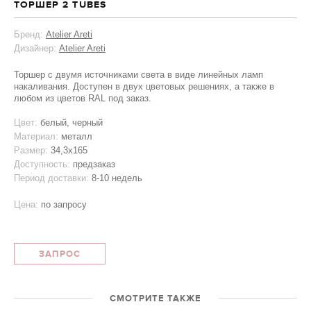
ТОРШЕР 2 TUBES
Бренд:
Atelier Areti
Дизайнер:
Atelier Areti
Торшер с двумя источниками света в виде линейных ламп
накаливания. Доступен в двух цветовых решениях, а также в
любом из цветов RAL под заказ.
Цвет:
белый, черный
Материал:
металл
Размер:
34,3х165
Доступность:
предзаказ
Период доставки:
8-10 недель
Цена:
по запросу
ЗАПРОС
СМОТРИТЕ ТАКЖЕ