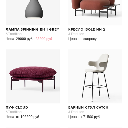
ЛАМПА SPINNING BH 1 GREY
КРЕСЛО ISOLE NN 2
&Tradition
&Tradition
Цена:
29000 руб.
23200 руб.
Цена: по запросу
ПУФ CLOUD
БАРНЫЙ СТУЛ CATCH
&Tradition
&Tradition
Цена: от 103300 руб.
Цена: от 71500 руб.