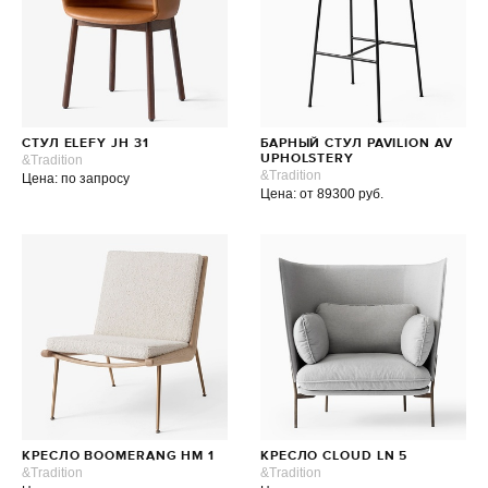
СТУЛ ELEFY JH 31
БАРНЫЙ СТУЛ PAVILION AV
&Tradition
UPHOLSTERY
&Tradition
Цена: по запросу
Цена: от 89300 руб.
КРЕСЛО BOOMERANG HM 1
КРЕСЛО CLOUD LN 5
&Tradition
&Tradition