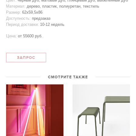
Цвет:
черный дуб, матовый дуб, глянцевый дуб, выбеленный дуб
Материал:
дерево, пластик, полиуретан, текстиль
Размер:
62х59,5х86
Доступность:
предзаказ
Период доставки:
10-12 недель
Цена:
от
55600 руб.
ЗАПРОС
СМОТРИТЕ ТАКЖЕ