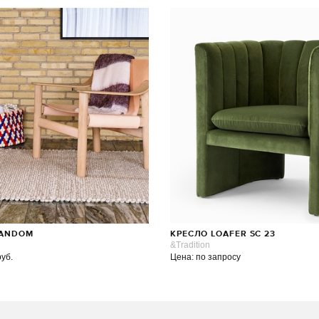
RANDOM
КРЕСЛО LOAFER SC 23
&Tradition
руб.
Цена: по запросу