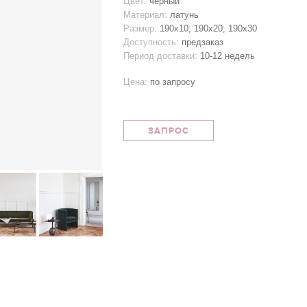
Цвет:
черный
Материал:
латунь
Размер:
190x10; 190x20; 190x30
Доступность:
предзаказ
Период доставки:
10-12 недель
Цена:
по запросу
ЗАПРОС