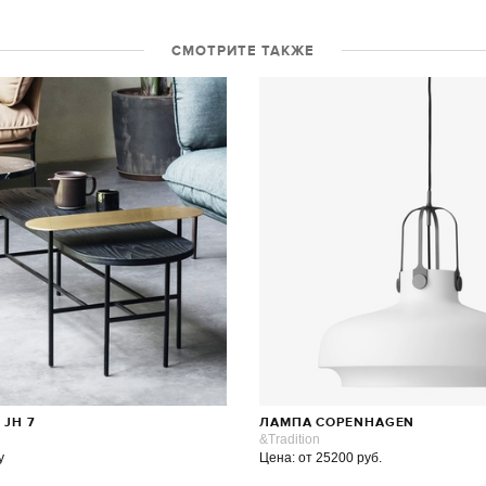
СМОТРИТЕ ТАКЖЕ
 JH 7
ЛАМПА COPENHAGEN
&Tradition
у
Цена: от 25200 руб.