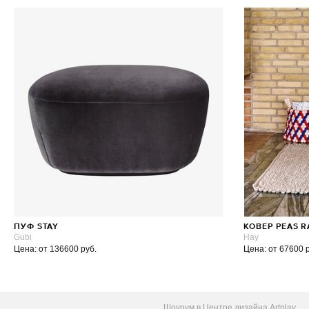
ПУФ STAY
КОВЕР PEAS 
Gubi
Hay
Цена: от 136600 руб.
Цена: от 67600 
Шоурум в Центре дизайна Artplay