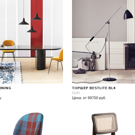
INING
ТОРШЕР BESTLITE BL4
Gubi
у
Цена: от 99700 руб.