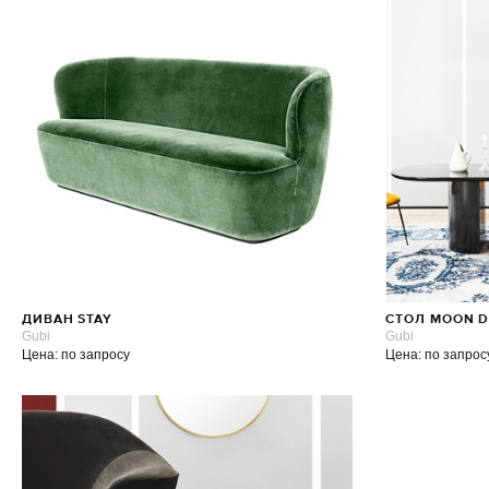
ДИВАН STAY
СТОЛ MOON D
Gubi
Gubi
Цена: по запросу
Цена: по запрос