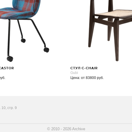
 CASTOR
СТУЛ C-CHAIR
Gubi
руб.
Цена: от 83800 руб.
10, стр. 9
© 2010 - 2026 Archive