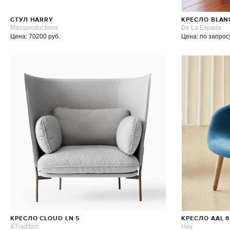
СТУЛ HARRY
КРЕСЛО BLAN
Massproductions
De La Espada
Цена: 70200 руб.
Цена: по запрос
КРЕСЛО CLOUD LN 5
КРЕСЛО AAL 8
&Tradition
Hay