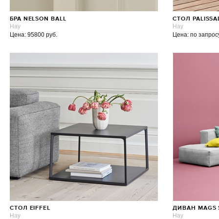
БРА NELSON BALL
СТОЛ PALISSA
Hay
Hay
Цена: 95800 руб.
Цена: по запрос
СТОЛ EIFFEL
ДИВАН MAGS 
Hay
Hay