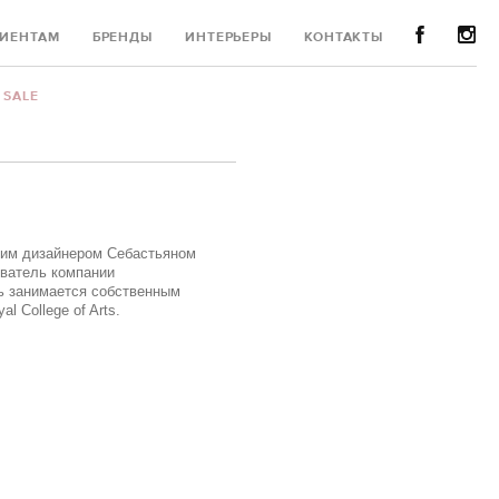
ИЕНТАМ
БРЕНДЫ
ИНТЕРЬЕРЫ
КОНТАКТЫ
SALE
ким дизайнером Себастьяном
ователь компании
нь занимается собственным
l College of Arts.