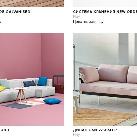
DE GALVANISED
СИСТЕМА ХРАНЕНИЯ NEW ORD
Hay
у
Цена: по запросу
SOFT
ДИВАН CAN 2-SEATER
Hay