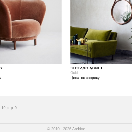
DY
ЗЕРКАЛО ADNET
Gubi
у
Цена: по запросу
10, стр. 9
© 2010 - 2026 Archive