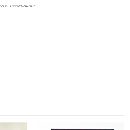
ерый, винно-красный