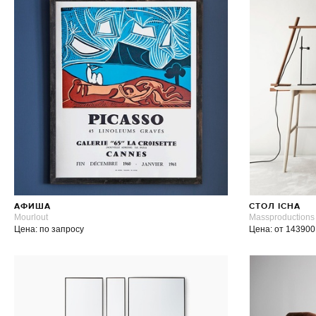
АФИША
СТОЛ ICHA
Mourlout
Massproductions
Цена: по запросу
Цена: от 143900