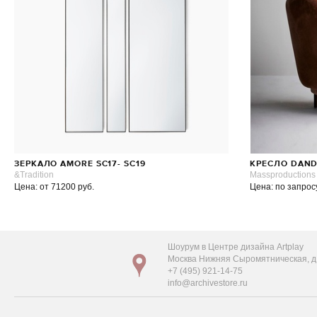
ЗЕРКАЛО AMORE SC17- SC19
КРЕСЛО DAN
&Tradition
Massproductions
Цена: от 71200 руб.
Цена: по запрос
Шоурум в Центре дизайна Artplay
Москва Нижняя Сыромятническая, д. 
+7 (495) 921-14-75
info@archivestore.ru