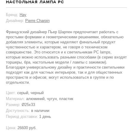
НАСТОЛЬНАЯ ЛАМПА PC
Бренд:
Hay
Дизайнер:
Pierre Charpin
Французский дизайнер Пьер Шарпен предпочитает работать с
простыми формами и геометрическими решениями, обязательно
добавляя элементы, которые наделяют финальный продукт
чувственностью и характером, не говоря о техническом
совершенстве. Это относится и к светильникам PC lamps,
которые можно использовать разными способами (в серию входят
торшеры, бра, настольные модели / лампы с зажимом).
Благодаря универсальному дизайну и практичности светильники
подходят как для частных интерьеров, так и для общественных
пространств и офисов; могут использоваться в группе и по
отдельности.
Цвет:
серый, черный
Материал:
алюминий, чугун, пластик
Размер:
Ø25x33
Доступность:
в наличии
Период доставки:
1 день
Цена:
26600 руб.