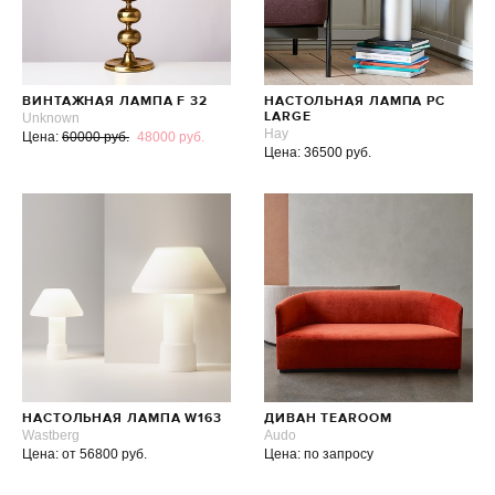
ВИНТАЖНАЯ ЛАМПА F 32
НАСТОЛЬНАЯ ЛАМПА PC
Unknown
LARGE
Hay
Цена:
60000 руб.
48000 руб.
Цена: 36500 руб.
НАСТОЛЬНАЯ ЛАМПА W163
ДИВАН TEAROOM
Wastberg
Audo
Цена: от 56800 руб.
Цена: по запросу