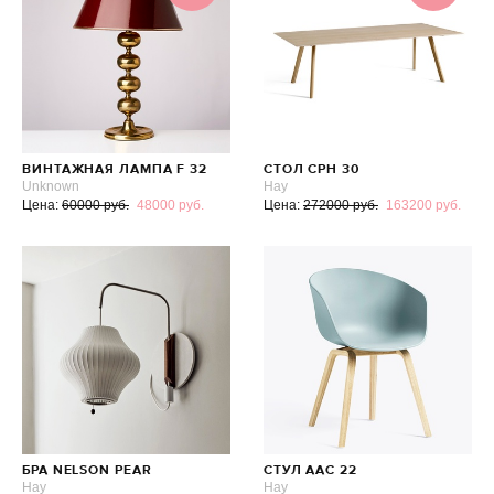
ВИНТАЖНАЯ ЛАМПА F 32
СТОЛ CPH 30
Unknown
Hay
Цена:
60000 руб.
48000 руб.
Цена:
272000 руб.
163200 руб.
БРА NELSON PEAR
СТУЛ ААС 22
Hay
Hay