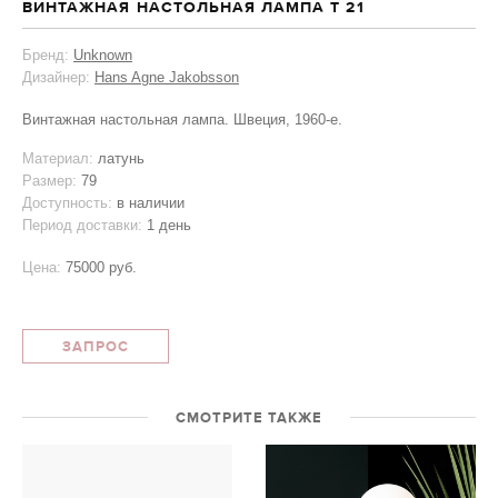
ВИНТАЖНАЯ НАСТОЛЬНАЯ ЛАМПА T 21
Бренд:
Unknown
Дизайнер:
Hans Agne Jakobsson
Винтажная настольная лампа. Швеция, 1960-е.
Материал:
латунь
Размер:
79
Доступность:
в наличии
Период доставки:
1 день
Цена:
75000 руб.
ЗАПРОС
СМОТРИТЕ ТАКЖЕ