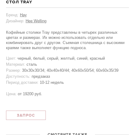
СТОЛ TRAY
Бренд:
Hay
Дизайнер:
Hee Welling
Кофейные столики Tray представлены в четырех различных
цветах и размерах. Их можно использовать отдельно или
комбинировать друг с другом. Съемная столешница с высокими
краями также выполняет функцию подноса.
Цвет:
черный, белый, серый, желтый, синий, красный
Материал:
сталь
Размер:
30х30х30/34; 40х40х40/44; 40х60х50/54; 60х60х35/39
Доступность:
предзаказ
Период доставки:
10-12 недель
Цена:
от
19200 руб.
ЗАПРОС
СМОТРИТЕ ТАКЖЕ