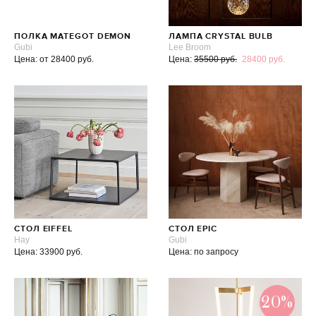
ПОЛКА MATEGOT DEMON
ЛАМПА CRYSTAL BULB
Gubi
Lee Broom
Цена: от 28400 руб.
Цена:
35500 руб.
28400 руб.
СТОЛ EIFFEL
СТОЛ EPIC
Hay
Gubi
Цена: 33900 руб.
Цена: по запросу
20%