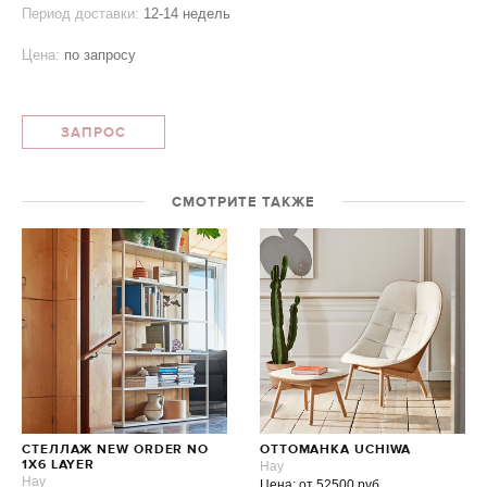
Период доставки:
12-14 недель
Цена:
по запросу
ЗАПРОС
СМОТРИТЕ ТАКЖЕ
СТЕЛЛАЖ NEW ORDER NO
ОТТОМАНКА UCHIWA
1X6 LAYER
Hay
Hay
Цена: от 52500 руб.