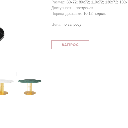
Размер:
60х72; 80х72; 110х72; 130х72; 150х
Доступность:
предзаказ
Период доставки:
10-12 недель
Цена:
по запросу
ЗАПРОС