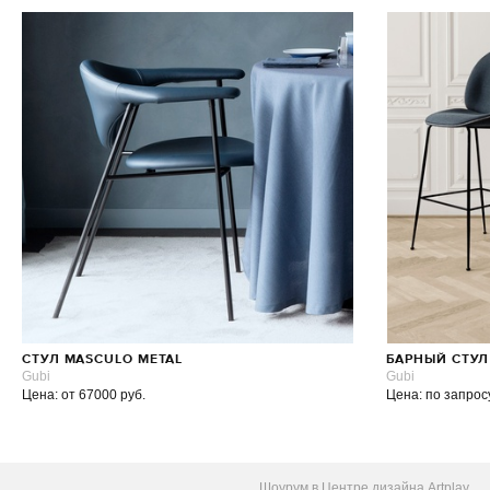
СТУЛ MASCULO METAL
БАРНЫЙ СТУЛ
Gubi
Gubi
Цена: от 67000 руб.
Цена: по запрос
Шоурум в Центре дизайна Artplay