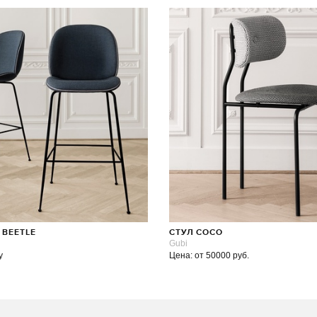
 BEETLE
СТУЛ COCO
Gubi
у
Цена: от 50000 руб.