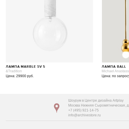
ЛАМПА MARBLE SV 5
ЛАМПА BALL
&Tradition
Michael Anastas
Цена: 29900 руб.
Цена: по запрос
Шоурум в Центре дизайна Artplay
Москва Нижняя Сыромятническая, д. 
+7 (495) 921-14-75
info@archivestore.ru