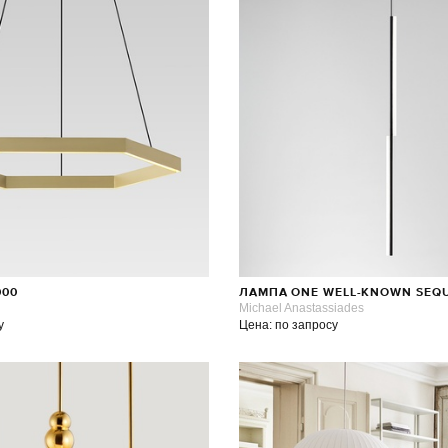
000
ЛАМПА ONE WELL-KNOWN SEQU
Michael Anastassiades
у
Цена: по запросу