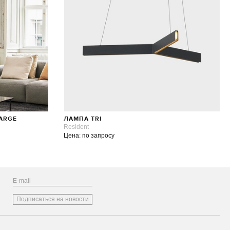
LARGE
ЛАМПА TRI
Resident
Цена: по запросу
Подписаться на новости