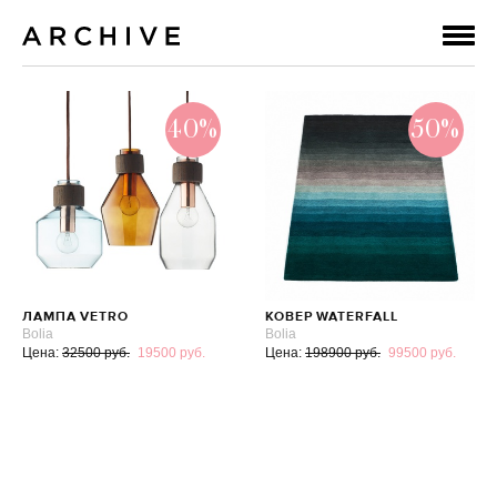
40%
50%
ЛАМПА VETRO
КОВЕР WATERFALL
Bolia
Bolia
Цена:
32500 руб.
19500 руб.
Цена:
198900 руб.
99500 руб.