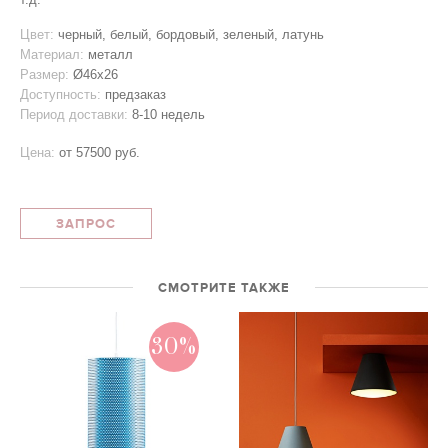
Цвет:
черный, белый, бордовый, зеленый, латунь
Материал:
металл
Размер:
Ø46x26
Доступность:
предзаказ
Период доставки:
8-10 недель
Цена:
от
57500 руб.
ЗАПРОС
СМОТРИТЕ ТАКЖЕ
30%