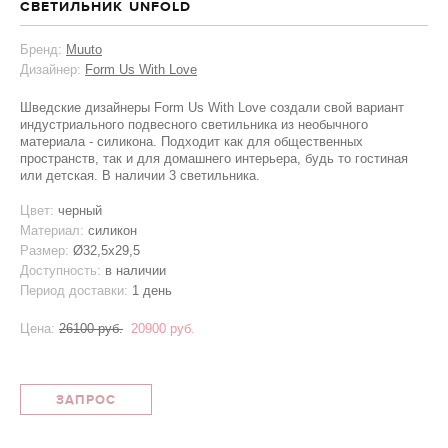
СВЕТИЛЬНИК UNFOLD
Бренд:
Muuto
Дизайнер:
Form Us With Love
Шведские дизайнеры Form Us With Love создали свой вариант
индустриального подвесного светильника из необычного
материала - силикона. Подходит как для общественных
пространств, так и для домашнего интерьера, будь то гостиная
или детская. В наличии 3 светильника.
Цвет:
черный
Материал:
силикон
Размер:
Ø32,5х29,5
Доступность:
в наличии
Период доставки:
1 день
Цена:
26100 руб.
20900 руб.
ЗАПРОС