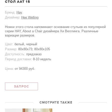
СТОЛ AAT 15
Бренд:
Hay
Дизайнер:
Hee Welling
Ножки этого стола напоминают основание стульев из популярной
серии HAY, About a Chair дизайнера Хи Веллинга. Различные
вариации размеров.
Цвет:
белый, черный
Размер:
80x80x73; 80x80x105
Доступность:
предзаказ
Период доставки:
8-10 недель
Цена:
от
94300 руб.
ЗАПРОС
СМОТРИТЕ ТАКЖЕ