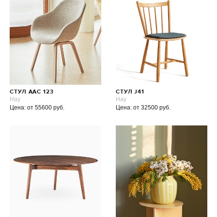
СТУЛ AAC 123
СТУЛ J41
Hay
Hay
Цена: от 55600 руб.
Цена: от 32500 руб.