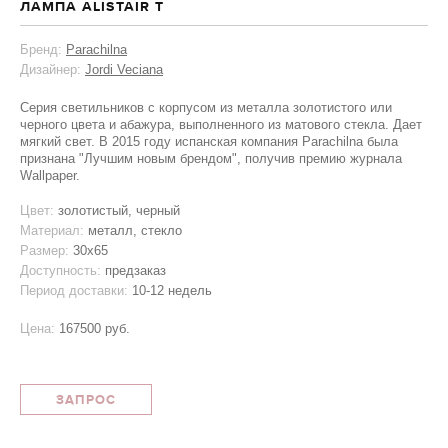
ЛАМПА ALISTAIR T
Бренд:
Parachilna
Дизайнер:
Jordi Veciana
Серия светильников с корпусом из металла золотистого или
черного цвета и абажура, выполненного из матового стекла. Дает
мягкий свет. В 2015 году испанская компания Parachilna была
признана "Лучшим новым брендом", получив премию журнала
Wallpaper.
Цвет:
золотистый, черный
Материал:
металл, стекло
Размер:
30х65
Доступность:
предзаказ
Период доставки:
10-12 недель
Цена:
167500 руб.
ЗАПРОС