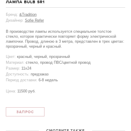
ЛАМПА BULB SR1
Бренд:
&Tradition
Дизайнер:
Sofie Refer
В производстве лампы используется специальное толстое
стекло, которое практически повторяет форму электрической
лампочки. Провод, длиною в 3 метра, представлен в трех цветах:
прозрачный, черный и красный.
Цвет:
красный, черный, прозрачный
Материал:
стекло, провод ПВС/цветной провод
Размер:
11x24
Доступность:
предзаказ
Период доставки:
6-8 недель
Цена:
11500 руб.
ЗАПРОС
СМОТРИТЕ ТАКЖЕ