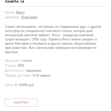
ЛАМПА 14
Бренд:
Bocci
Дизайнер:
Omer Arbel
Серия светильников, состоящих из соединенных друг с другом
полусфер из специального матового стекла, которое дает
интересный световой эффект. Bocci - канадская компания,
существующая с 2005 года. Проекты Bocci можно увидеть в
музее Виктории и Альберта и других важных общественных
пространствах. Все светильники компании изготавливаются
вручную.
Материал:
стекло
Размер:
Ø10
Доступность:
предзаказ
Период доставки:
8-10 недель
Цена:
от
41600 руб.
ЗАПРОС