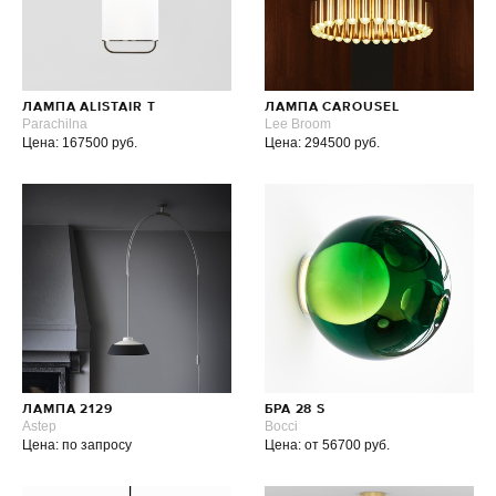
ЛАМПА ALISTAIR T
ЛАМПА CAROUSEL
Parachilna
Lee Broom
Цена: 167500 руб.
Цена: 294500 руб.
ЛАМПА 2129
БРА 28 S
Astep
Bocci
Цена: по запросу
Цена: от 56700 руб.