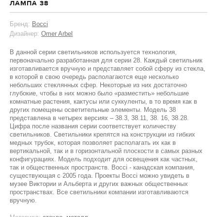
ЛАМПА 38
Бренд:
Bocci
Дизайнер:
Omer Arbel
В данной серии светильников используется технология,
первоначально разработанная для серии 28. Каждый светильник
изготавливается вручную и представляет собой сферу из стекла,
в которой в свою очередь располагаются еще несколько
небольших стеклянных сфер. Некоторые из них достаточно
глубокие, чтобы в них можно было «разместить» небольшие
комнатные растения, кактусы или суккуленты, в то время как в
других помещены осветительные элементы. Модель 38
представлена в четырех версиях – 38.3, 38.11, 38. 16, 38.28.
Цифра после названия серии соответствует количеству
светильников. Светильники крепятся на конструкции из гибких
медных трубок, которая позволяет располагать их как в
вертикальной, так и в горизонтальной плоскости в самых разных
конфигурациях. Модель подходит для освещения как частных,
так и общественных пространств. Bocci - канадская компания,
существующая с 2005 года. Проекты Bocci можно увидеть в
музее Виктории и Альберта и других важных общественных
пространствах. Все светильники компании изготавливаются
вручную.