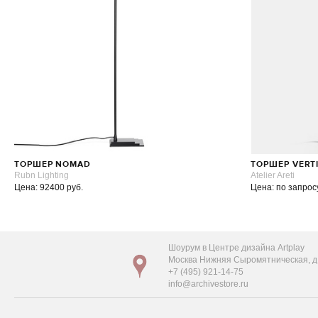
ТОРШЕР NOMAD
ТОРШЕР VERT
Rubn Lighting
Atelier Areti
Цена: 92400 руб.
Цена: по запрос
Шоурум в Центре дизайна Artplay
Москва Нижняя Сыромятническая, д. 
+7 (495) 921-14-75
info@archivestore.ru