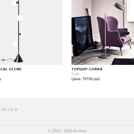
ICAL GLOBE
ТОРШЕР COBRA
Gubi
у
Цена: 79700 руб.
10, стр. 9
© 2010 - 2026 Archive