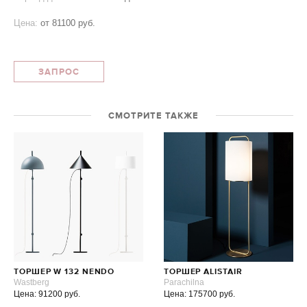
Цена:
от
81100 руб.
ЗАПРОС
СМОТРИТЕ ТАКЖЕ
ТОРШЕР W 132 NENDO
ТОРШЕР ALISTAIR
Wastberg
Parachilna
Цена: 91200 руб.
Цена: 175700 руб.