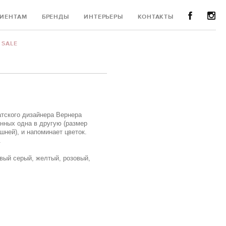
ИЕНТАМ
БРЕНДЫ
ИНТЕРЬЕРЫ
КОНТАКТЫ
SALE
атского дизайнера Вернера
нных одна в другую (размер
шней), и напоминает цветок.
.
вый серый, желтый, розовый,