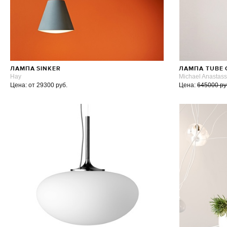
ЛАМПА SINKER
ЛАМПА TUBE 
Hay
Michael Anastas
Цена: от 29300 руб.
Цена:
645000 ру