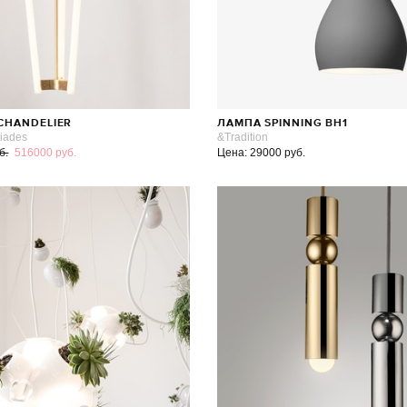
CHANDELIER
ЛАМПА SPINNING BH1
siades
&Tradition
б.
516000 руб.
Цена: 29000 руб.