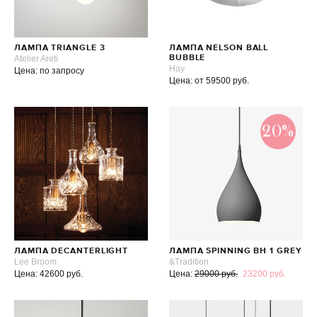
ЛАМПА TRIANGLE 3
ЛАМПА NELSON BALL
Atelier Areti
BUBBLE
Hay
Цена: по запросу
Цена: от 59500 руб.
20%
ЛАМПА DECANTERLIGHT
ЛАМПА SPINNING BH 1 GREY
Lee Broom
&Tradition
Цена: 42600 руб.
Цена:
29000 руб.
23200 руб.