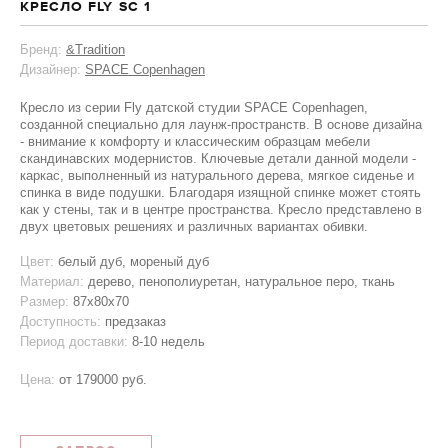
КРЕСЛО FLY SC 1
Бренд:
&Tradition
Дизайнер:
SPACE Copenhagen
Кресло из серии Fly датской студии SPACE Copenhagen,
созданной специально для лаунж-пространств. В основе дизайна
- внимание к комфорту и классическим образцам мебели
скандинавских модернистов. Ключевые детали данной модели -
каркас, выполненный из натурального дерева, мягкое сиденье и
спинка в виде подушки. Благодаря изящной спинке может стоять
как у стены, так и в центре пространства. Кресло представлено в
двух цветовых решениях и различных вариантах обивки.
Цвет:
белый дуб, мореный дуб
Материал:
дерево, пенополиуретан, натуральное перо, ткань
Размер:
87х80х70
Доступность:
предзаказ
Период доставки:
8-10 недель
Цена:
от
179000 руб.