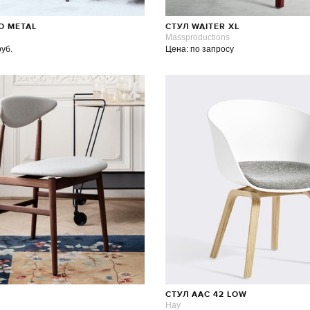
O METAL
СТУЛ WAITER XL
Massproductions
руб.
Цена: по запросу
СТУЛ AAC 42 LOW
Hay