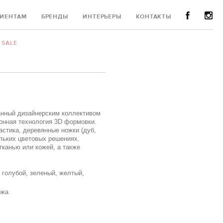
ИЕНТАМ
БРЕНДЫ
ИНТЕРЬЕРЫ
КОНТАКТЫ
SALE
анный дизайнерским коллективом
ионная технология 3D формовки.
астика, деревянные ножки (дуб,
ольких цветовых решениях.
тканью или кожей, а также
 голубой, зеленый, желтый,
ожа