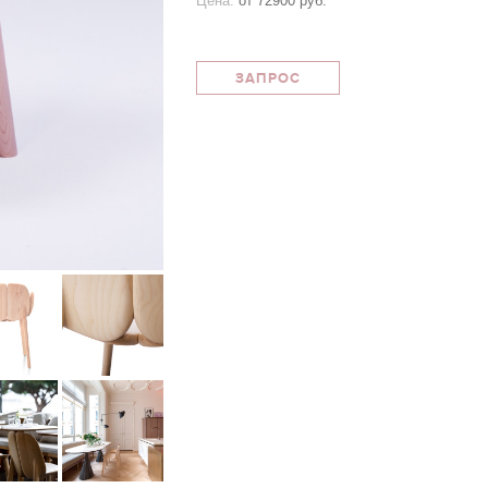
Цена:
от
72900 руб.
ЗАПРОС