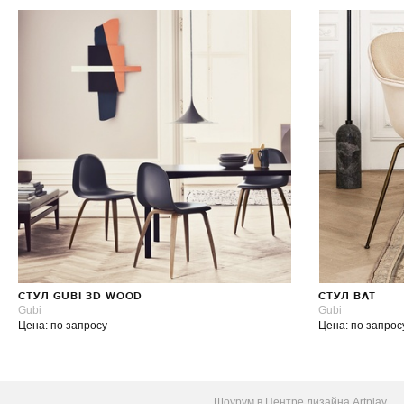
СТУЛ GUBI 3D WOOD
СТУЛ BAT
Gubi
Gubi
Цена: по запросу
Цена: по запрос
Шоурум в Центре дизайна Artplay