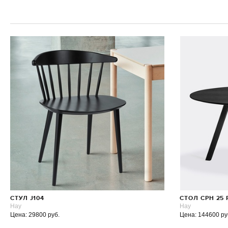
СТУЛ J104
СТОЛ CPH 25
Hay
Hay
Цена: 29800 руб.
Цена: 144600 ру