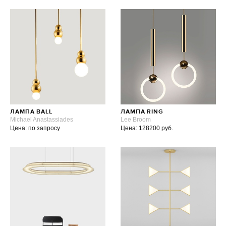
ЛАМПА BALL
ЛАМПА RING
Michael Anastassiades
Lee Broom
Цена: по запросу
Цена: 128200 руб.