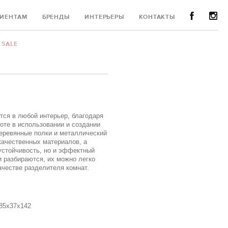
ИЕНТАМ
БРЕНДЫ
ИНТЕРЬЕРЫ
КОНТАКТЫ
SALE
ется в любой интерьер, благодаря
оте в использовании и создании
деревянные полки и металлический
качественных материалов, а
устойчивость, но и эффектный
 разбираются, их можно легко
ачестве разделителя комнат.
185x37x142