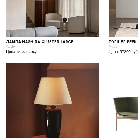
ЛАМПА HASHIRA CLUSTER LARGE
ТОРШЕР PEEK
Audo
Audo
Цена: по запросу
Цена: 57200 руб