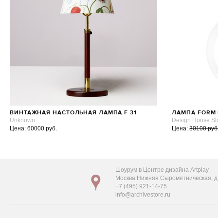
ВИНТАЖНАЯ НАСТОЛЬНАЯ ЛАМПА F 31
ЛАМПА FORM
Unknown
Design House St
Цена: 60000 руб.
Цена:
30100 руб
Шоурум в Центре дизайна Artplay
Москва Нижняя Сыромятническая, д. 
+7 (495) 921-14-75
info@archivestore.ru