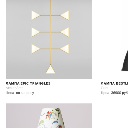
ЛАМПА EPIC TRIANGLES
ЛАМПА BESTLI
Atelier Areti
Gubi
Цена: по запросу
Цена:
36900 руб