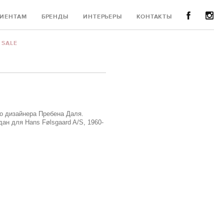
ИЕНТАМ
БРЕНДЫ
ИНТЕРЬЕРЫ
КОНТАКТЫ
SALE
о дизайнера Пребена Даля.
ан для Hans Følsgaard A/S, 1960-