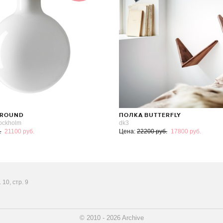
 ROUND
ПОЛКА BUTTERFLY
ockholm
dk3
.
21100 руб.
Цена:
22200 руб.
17800 руб.
10, стр. 9
© 2010 - 2026 Archive