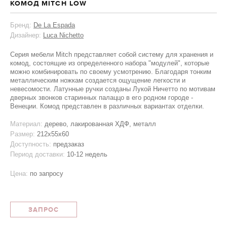
КОМОД MITCH LOW
Бренд:
De La Espada
Дизайнер:
Luca Nichetto
Серия мебели Mitch представляет собой систему для хранения и
комод, состоящие из определенного набора "модулей", которые
можно комбинировать по своему усмотрению. Благодаря тонким
металлическим ножкам создается ощущение легкости и
невесомости. Латунные ручки созданы Лукой Ничетто по мотивам
дверных звонков старинных палаццо в его родном городе -
Венеции. Комод представлен в различных вариантах отделки.
Материал:
дерево, лакированная ХДФ, металл
Размер:
212x55x60
Доступность:
предзаказ
Период доставки:
10-12 недель
Цена:
по запросу
ЗАПРОС