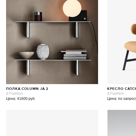
ПОЛКА COLUMN JA 2
КРЕСЛО CATC
&Tradition
&Tradition
Цена: 41600 руб.
Цена: по запрос