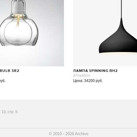
BULB SR2
ЛАМПА SPINNING BH2
&Tradition
руб.
Цена: 34200 руб.
10, стр. 9
© 2010 - 2026 Archive