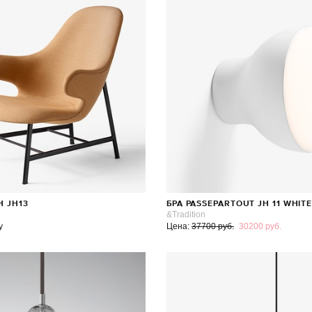
H JH13
БРА PASSEPARTOUT JH 11 WHIT
&Tradition
у
Цена:
37700 руб.
30200 руб.