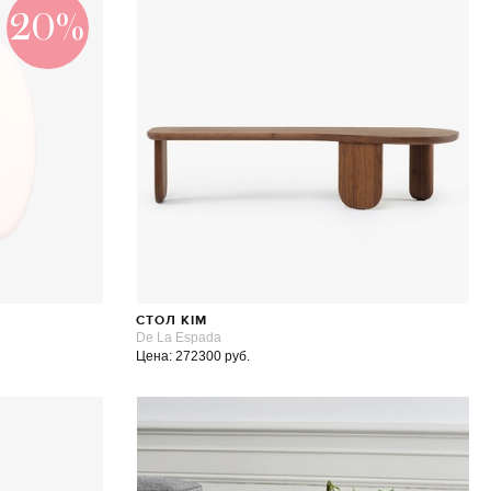
20%
E
СТОЛ KIM
De La Espada
Цена: 272300 руб.