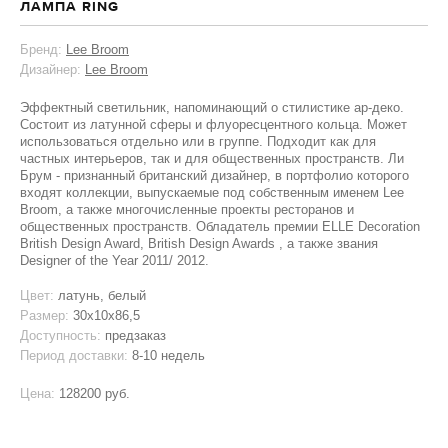
ЛАМПА RING
Бренд:
Lee Broom
Дизайнер:
Lee Broom
Эффектный светильник, напоминающий о стилистике ар-деко.
Состоит из латунной сферы и флуоресцентного кольца. Может
использоваться отдельно или в группе. Подходит как для
частных интерьеров, так и для общественных пространств. Ли
Брум - признанный британский дизайнер, в портфолио которого
входят коллекции, выпускаемые под собственным именем Lee
Broom, а также многочисленные проекты ресторанов и
общественных пространств. Обладатель премии ELLE Decoration
British Design Award, British Design Awards , а также звания
Designer of the Year 2011/ 2012.
Цвет:
латунь, белый
Размер:
30х10х86,5
Доступность:
предзаказ
Период доставки:
8-10 недель
Цена:
128200 руб.